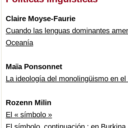
Claire Moyse-Faurie
Cuando las lenguas dominantes amena
Oceanía
Maïa Ponsonnet
La ideología del monolingüismo en el 
Rozenn Milin
El « símbolo »
El símbolo, continuación : en Burkina