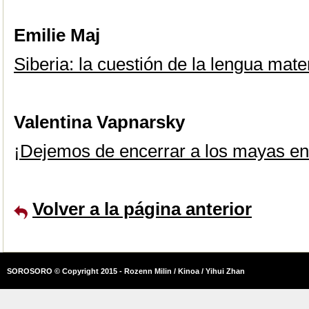
Emilie Maj
Siberia: la cuestión de la lengua mat
Valentina Vapnarsky
¡Dejemos de encerrar a los mayas en
Volver a la página anterior
SOROSORO © Copyright 2015 - Rozenn Milin / Kinoa / Yihui Zhan