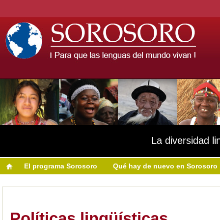
La diversidad li
El programa Sorosoro
Qué hay de nuevo en Sorosoro
Políticas lingüísticas