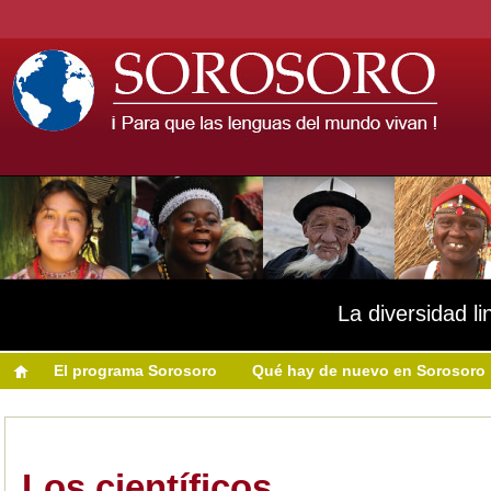
La diversidad li
El programa Sorosoro
Qué hay de nuevo en Sorosoro
Los científicos