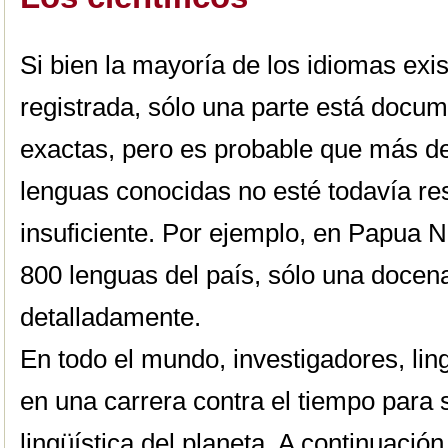
Si bien la mayoría de los idiomas exi
registrada, sólo una parte está docume
exactas, pero es probable que más de
lenguas conocidas no esté todavía re
insuficiente. Por ejemplo, en Papua 
800 lenguas del país, sólo una docena
detalladamente.
En todo el mundo, investigadores, lin
en una carrera contra el tiempo para s
lingüística del planeta. A continuaci