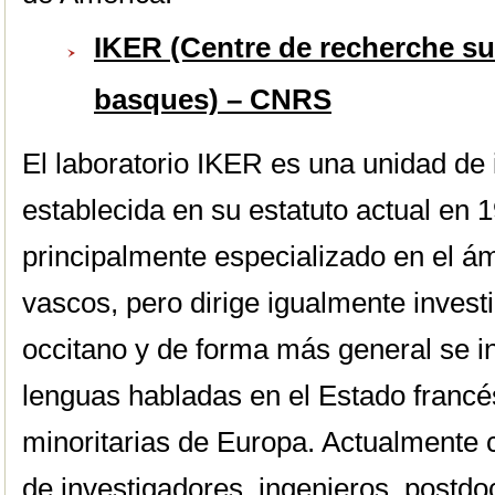
IKER (Centre de recherche sur
basques) – CNRS
El laboratorio IKER es una unidad de
establecida en su estatuto actual en 1
principalmente especializado en el ám
vascos, pero dirige igualmente investi
occitano y de forma más general se i
lenguas habladas en el Estado francé
minoritarias de Europa. Actualmente
de investigadores, ingenieros, postdo