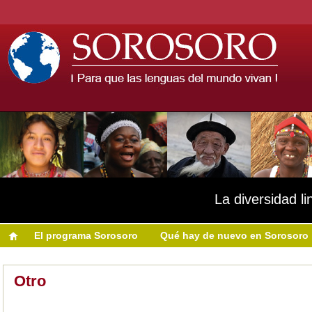
La diversidad li
El programa Sorosoro
Qué hay de nuevo en Sorosoro
Otro