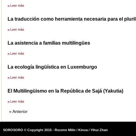
Leer más
La traducción como herramienta necesaria para el pluri
Leer más
La asistencia a familias multilingües
Leer más
La ecología lingüística en Luxemburgo
Leer más
El Multilingüismo en la República de Sajá (Yakutia)
Leer más
« Anterior
SOROSORO © Copyright 2015 - Rozenn Milin / Kinoa / Yihui Zhan