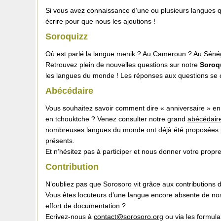
Si vous avez connaissance d’une ou plusieurs langues q
écrire pour que nous les ajoutions !
Soroquizz
Où est parlé la langue menik ? Au Cameroun ? Au Séné
Retrouvez plein de nouvelles questions sur notre
Soroq
les langues du monde ! Les réponses aux questions se c
Abécédaire
Vous souhaitez savoir comment dire « anniversaire » en
en tchouktche ? Venez consulter notre grand
abécédair
nombreuses langues du monde ont déjà été proposées p
présents.
Et n’hésitez pas à participer et nous donner votre propre
Contribution
N’oubliez pas que Sorosoro vit grâce aux contributions d
Vous êtes locuteurs d’une langue encore absente de nos f
effort de documentation ?
Ecrivez-nous à
contact@sorosoro.org
ou via les formula