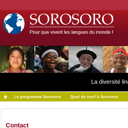
La diversité l
Le programme Sorosoro
Quoi de neuf à Sorosoro
Contact