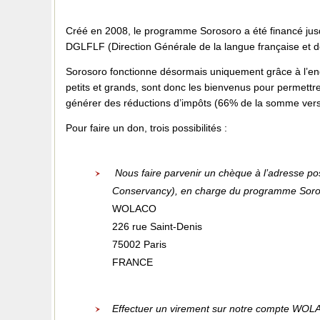
Créé en 2008, le programme Sorosoro a été financé jusq
DGLFLF (Direction Générale de la langue française et de
Sorosoro fonctionne désormais uniquement grâce à l’en
petits et grands, sont donc les bienvenus pour permettre
générer des réductions d’impôts (66% de la somme versé
Pour faire un don, trois possibilités :
Nous faire parvenir un chèque à l’adresse 
Conservancy), en charge du programme Soro
WOLACO
226 rue Saint-Denis
75002 Paris
FRANCE
Effectuer un virement sur notre compte WO