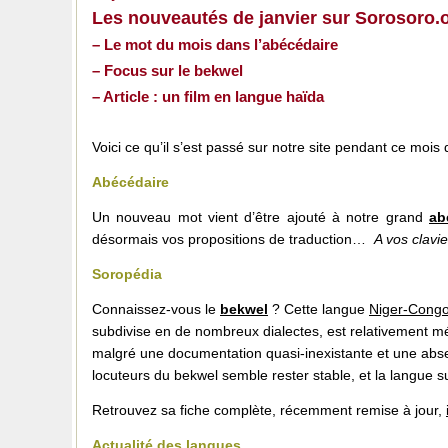
Les nouveautés de janvier sur Sorosoro.
– Le mot du mois dans l’abécédaire
– Focus sur le bekwel
– Article : un film en langue haïda
Voici ce qu’il s’est passé sur notre site pendant ce mois 
Abécédaire
Un nouveau mot vient d’être ajouté à notre grand
ab
désormais vos propositions de traduction…
A vos clavie
Soropédia
Connaissez-vous le
bekwel
? Cette langue
Niger-Cong
subdivise en de nombreux dialectes, est relativement 
malgré une documentation quasi-inexistante et une abse
locuteurs du bekwel semble rester stable, et la langue su
Retrouvez sa fiche complète, récemment remise à jour,
Actualité des langues