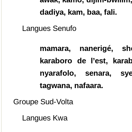
dadiya, kam, baa, fali.
Langues Senufo
mamara, nanerigé, she
karaboro de l’est, kara
nyarafolo, senara, sye
tagwana, nafaara.
Groupe Sud-Volta
Langues Kwa