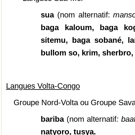
sua
(nom alternatif:
mans
baga kaloum, baga ko
sitemu, baga sobané, la
bullom so, krim, sherbro
Langues
Volta-Congo
Groupe Nord-Volta ou Groupe Sav
bariba
(nom alternatif
: ba
natyoro, tusya.