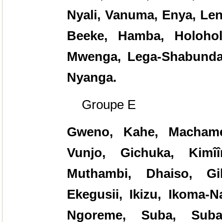
Nyali, Vanuma, Enya, Len
Beeke, Hamba, Holoho
Mwenga, Lega-Shabunda,
Nyanga.
Groupe E
Gweno, Kahe, Macham
Vunjo, Gichuka, Kimîî
Muthambi, Dhaiso, G
Ekegusii, Ikizu, Ikoma-N
Ngoreme, Suba, Suba-