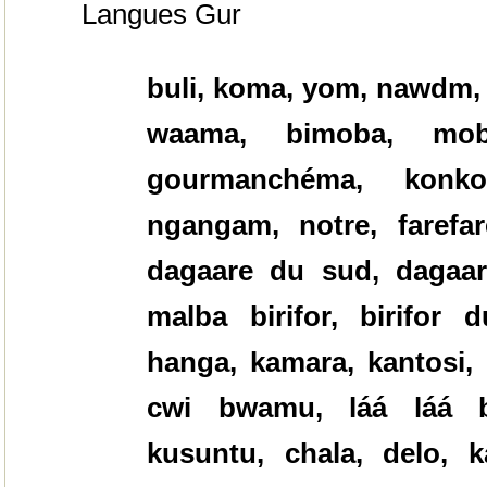
Langues Gur
buli, koma, yom, nawdm, 
waama, bimoba, mob
gourmanchéma, konko
ngangam, notre, farefar
dagaare du sud, dagaar
malba birifor, birifor 
hanga, kamara, kantosi
cwi bwamu, láá láá
kusuntu, chala, delo, k