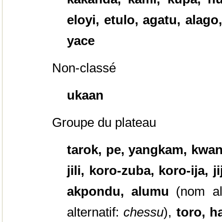
eloyi, etulo, agatu, alago
yace
Non-classé
ukaan
Groupe du plateau
tarok, pe, yangkam, kwank
jili, koro-zuba, koro-ija, 
akpondu, alumu
(nom al
alternatif:
chessu
),
toro, 