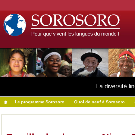
La diversité l
Le programme Sorosoro
Quoi de neuf à Sorosoro