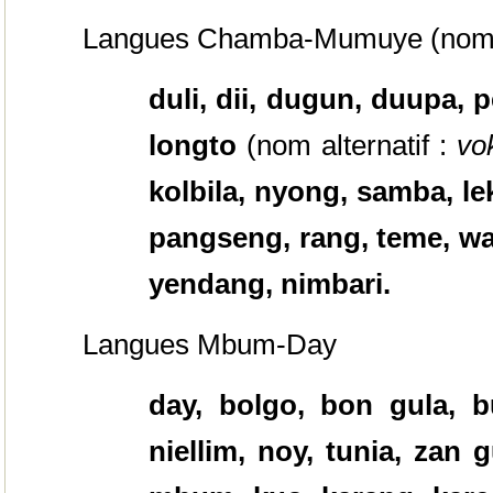
Langues Chamba-Mumuye (nom al
duli, dii, dugun, duupa,
p
longto
(nom alternatif :
vo
kolbila, nyong, samba, 
pangseng, rang, teme, wa
yendang, nimbari.
Langues Mbum-Day
day,
bolgo, bon gula, bu
niellim, noy, tunia, zan