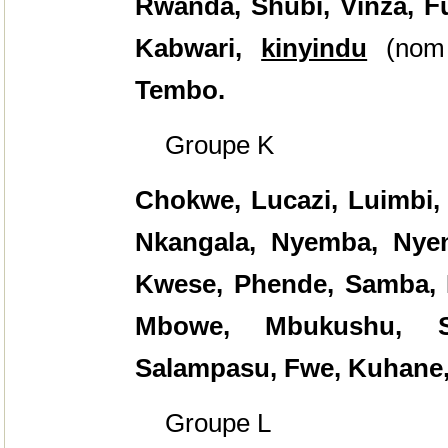
Rwanda, Shubi, Vinza, Fu
Kabwari,
kinyindu
(nom a
Tembo.
Groupe K
Chokwe, Lucazi, Luimbi,
Nkangala, Nyemba, Nyen
Kwese, Phende, Samba, 
Mbowe, Mbukushu, S
Salampasu, Fwe, Kuhane, 
Groupe L