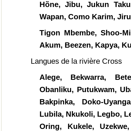
Hõne, Jibu, Jukun Tak
Wapan, Como Karim, Jiru,
Tigon Mbembe, Shoo-Mi
Akum, Beezen, Kapya, Ku
Langues de la rivière Cross
Alege, Bekwarra, Bete
Obanliku, Putukwam, Uba
Bakpinka, Doko-Uyanga
Lubila, Nkukoli, Legbo, 
Oring, Kukele, Uzekw