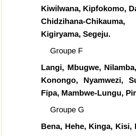
Kiwilwana, Kipfokomo, Da
Chidzihana-Chikauma
Kigiryama, Segeju.
Groupe F
Langi, Mbugwe, Nilamba
Konongo, Nyamwezi, S
Fipa, Mambwe-Lungu, Pi
Groupe G
Bena, Hehe, Kinga, Kisi