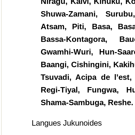
Niragu, Kaivi, Kinuku, 
Shuwa-Zamani, Surubu
Atsam, Piti, Basa, Ba
Bassa-Kontagora, Bau
Gwamhi-Wuri, Hun-Saare
Baangi, Cishingini, Kakih
Tsuvadi, Acipa de l’est,
Regi-Tiyal, Fungwa, 
Shama-Sambuga, Reshe.
Langues Jukunoides