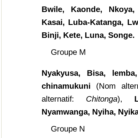
Bwile, Kaonde, Nkoya
Kasai, Luba-Katanga, L
Binji, Kete, Luna, Songe.
Groupe M
Nyakyusa, Bisa, lemba
chinamukuni
(Nom altern
alternatif:
Chitonga
),
Lam
Nyamwanga, Nyiha, Nyika
Groupe N