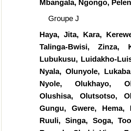
Mbangala, Ngongo, Pelen
Groupe J
Haya, Jita, Kara, Kere
Talinga-Bwisi, Zinza,
Lubukusu, Luidakho-Luisu
Nyala, Olunyole, Lukaba
Nyole, Olukhayo, Ol
Olushisa, Olutsotso, 
Gungu, Gwere, Hema, K
Ruuli, Singa, Soga, To