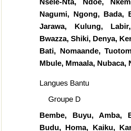
Nsele-Nta, Ndoe, Nke
Nagumi, Ngong, Bada, B
Jarawa, Kulung, Labi
Bwazza, Shiki, Denya, Ke
Bati, Nomaande, Tuotom
Mbule, Mmaala, Nubaca,
Langues Bantu
Groupe D
Bembe, Buyu, Amba, Be
Budu, Homa, Kaiku, Ka