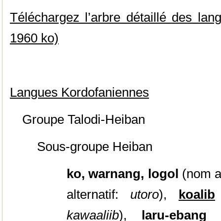
Téléchargez l’arbre détaillé des lan
1960 ko)
Langues Kordofaniennes
Groupe Talodi-Heiban
Sous-groupe Heiban
ko, warnang, logol
(nom al
alternatif:
utoro
),
koalib
kawaaliib
),
laru-eban