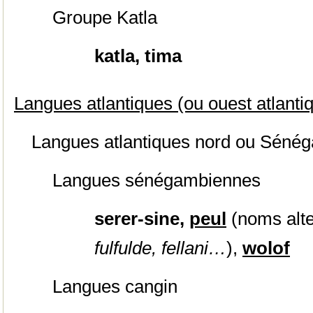
Groupe Katla
katla, tima
Langues atlantiques (ou ouest atlanti
Langues atlantiques nord ou Sénég
Langues sénégambiennes
serer-sine,
peul
(noms alte
fulfulde, fellani…
),
wolof
Langues cangin