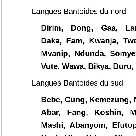
Langues Bantoides du nord
Dirim, Dong, Gaa, La
Daka, Fam, Kwanja, Tw
Mvanip, Ndunda, Somyev
Vute, Wawa, Bikya, Buru, 
Langues Bantoides du sud
Bebe, Cung, Kemezung, N
Abar, Fang, Koshin, M
Mashi, Abanyom, Efutop