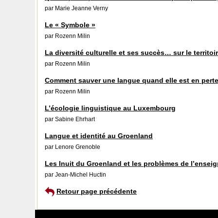
par Marie Jeanne Verny
Le « Symbole »
par Rozenn Milin
La diversité culturelle et ses succès… sur le territoi
par Rozenn Milin
Comment sauver une langue quand elle est en perte
par Rozenn Milin
L’écologie linguistique au Luxembourg
par Sabine Ehrhart
Langue et identité au Groenland
par Lenore Grenoble
Les Inuit du Groenland et les problèmes de l’ense
par Jean-Michel Huctin
Retour page précédente