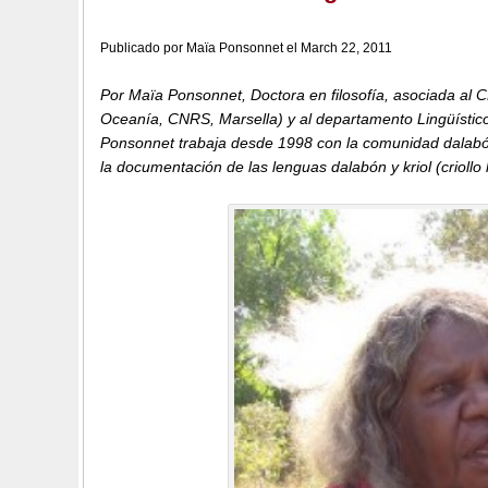
Publicado por Maïa Ponsonnet el March 22, 2011
Por Maïa Ponsonnet, Doctora en filosofía, asociada al
Oceanía, CNRS, Marsella) y al departamento Lingüístico 
Ponsonnet trabaja desde 1998 con la comunidad dalabón, 
la documentación de las lenguas dalabón y kriol (criollo l