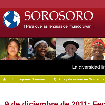
La diversidad li
El programa Sorosoro
Qué hay de nuevo en Sorosoro
9 de diciembre de 2011: Fec