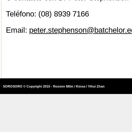
Teléfono: (08) 8939 7166
Email:
peter.stephenson@batchelor.e
SOROSORO © Copyright 2015 - Rozenn Milin / Kinoa / Yihui Zhan