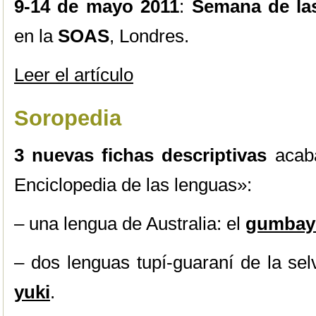
9-14 de mayo 2011
:
Semana de las
en la
SOAS
, Londres.
Leer el artículo
Soropedia
3 nuevas fichas descriptivas
acaba
Enciclopedia de las lenguas»:
– una lengua de Australia: el
gumbay
– dos lenguas tupí-guaraní de la sel
yuki
.