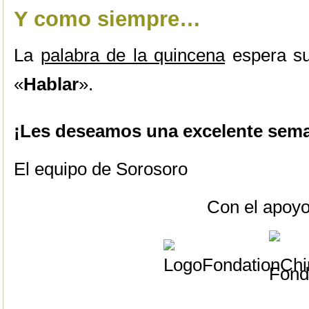
Y como siempre…
La
palabra de la quincena
espera su
«
Hablar
».
¡Les deseamos una excelente sema
El equipo de Sorosoro
Con el apoyo