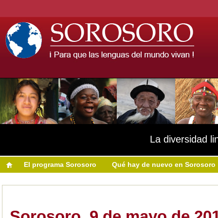
La diversidad li
El programa Sorosoro
Qué hay de nuevo en Sorosoro
Sorosoro, 9 de mayo de 20