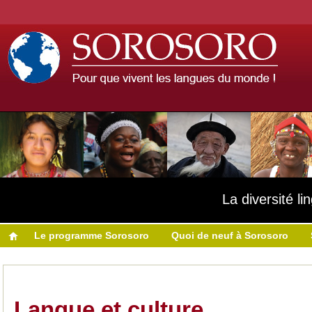
La diversité l
Le programme Sorosoro
Quoi de neuf à Sorosoro
Langue et culture