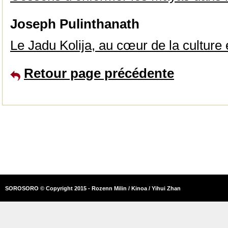
Joseph Pulinthanath
Le Jadu Kolija, au cœur de la culture
Retour page précédente
SOROSORO © Copyright 2015 - Rozenn Milin / Kinoa / Yihui Zhan