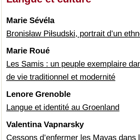
Marie Sévéla
Bronisław Piłsudski, portrait d’un et
Marie Roué
Les Samis : un peuple exemplaire dan
de vie traditionnel et modernité
Lenore Grenoble
Langue et identité au Groenland
Valentina Vapnarsky
Cessons d’enfermer les Mayas dans 