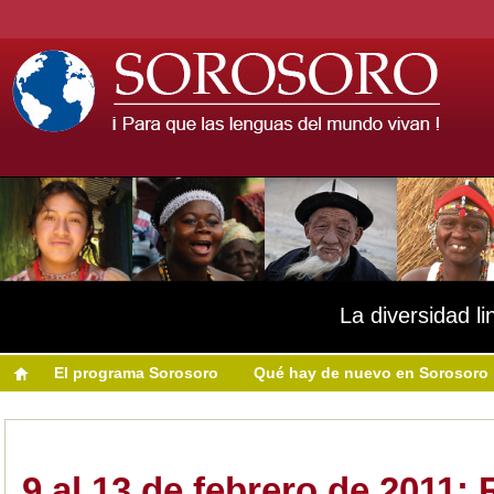
La diversidad li
El programa Sorosoro
Qué hay de nuevo en Sorosoro
9 al 13 de febrero de 2011: 