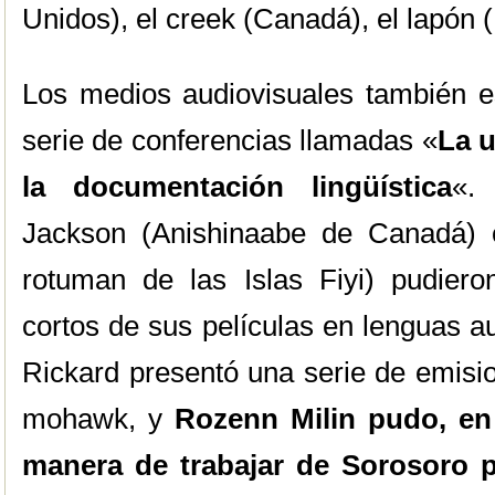
Unidos), el creek (Canadá), el lapón (
Los medios audiovisuales también e
serie de conferencias llamadas «
La u
la documentación lingüística
«.
Jackson (Anishinaabe de Canadá) o
rotuman de las Islas Fiyi) pudier
cortos de sus películas en lenguas au
Rickard presentó una serie de emisio
mohawk, y
Rozenn Milin pudo, en 
manera de trabajar de Sorosoro p