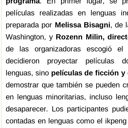
programa
. En primer lugar, se p
películas realizadas en lenguas i
preparada por
Melissa Bisagni
, de 
Washington, y
Rozenn Milin, direc
de las organizadoras escogió el
decidieron proyectar películas 
lenguas, sino
películas de ficción 
demostrar que también se pueden cr
en lenguas minoritarias, incluso 
desaparecer. Los participantes pudie
contadas en lenguas como el ikpeng (