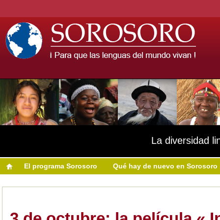
La diversidad li
El programa Sorosoro
Qué hay de nuevo en Sorosoro
3 de octubre: la película « 