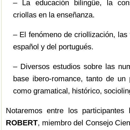
– La educación bilingüe, la con
criollas en la enseñanza.
– El fenómeno de criollización, la
español y del portugués.
– Diversos estudios sobre las num
base ibero-romance, tanto de un p
como gramatical, histórico, socioli
Notaremos entre los participantes
ROBERT
, miembro del Consejo Cient