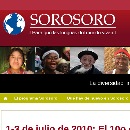
La diversidad li
El programa Sorosoro
Qué hay de nuevo en Sorosoro
1-3 de julio de 2010: El 10o