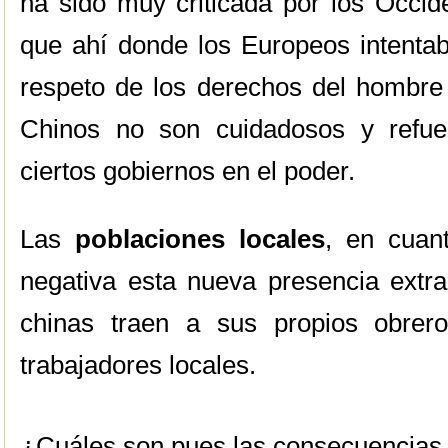
ha sido muy criticada por los Occid
que ahí donde los Europeos intenta
respeto de los derechos del hombre
Chinos no son cuidadosos y refue
ciertos gobiernos en el poder.
Las
poblaciones locales
, en cuan
negativa esta nueva presencia extr
chinas traen a sus propios obrer
trabajadores locales.
¿Cuáles son pues las consecuencias p