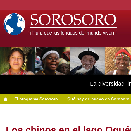
La diversidad li
El programa Sorosoro
Qué hay de nuevo en Sorosoro
Los chinos en el lago Ogu