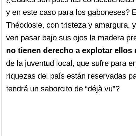
y en este caso para los gaboneses? E
Théodosie, con tristeza y amargura, y
ven pasar bajo sus ojos la madera p
no tienen derecho a explotar ello
de la juventud local, que sufre para e
riquezas del país están reservadas p
tendrá un saborcito de “déjà vu”?