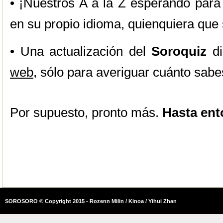
• ¡Nuestros A a la Z esperando para 
en su propio idioma, quienquiera que
• Una actualización del
Soroquiz
di
web
, sólo para averiguar cuánto sa
Por supuesto, pronto más.
Hasta ent
SOROSORO © Copyright 2015 - Rozenn Milin / Kinoa / Yihui Zhan