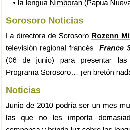
• la lengua
Nimboran
(Papua Nueva
Sorosoro Noticias
La directora de Sorosoro
Rozenn Mil
televisión regional francés
France 3
(06 de junio) para presentar las
Programa Sorosoro… ¡en bretón nad
Noticias
Junio de 2010 podría ser un mes muy
las que no les importa demasiad
compensa y
brinda luz sobre las len