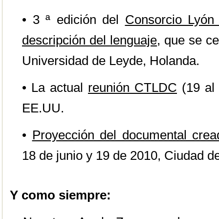
• 3 ª edición del
Consorcio Lyón
descripción del lenguaje
, que se c
Universidad de Leyde, Holanda.
• La actual
reunión CTLDC
(19 al 
EE.UU.
•
Proyección del documental crea
18 de junio y 19 de 2010, Ciudad 
Y como siempre: