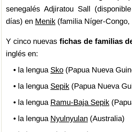
senegalés Adjiratou Sall (disponibl
días) en
Menik
(familia Níger-Congo, 
Y cinco nuevas
fichas de familias 
inglés en:
• la lengua
Sko
(Papua Nueva Guin
• la lengua
Sepik
(Papua Nueva Gu
• la lengua
Ramu-Baja Sepik
(Papu
• la lengua
Nyulnyulan
(Australia)