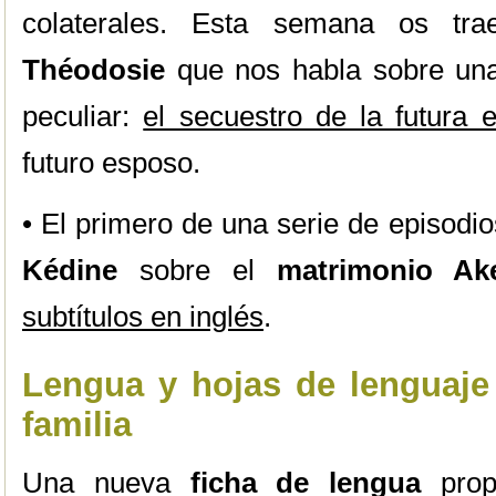
colaterales. Esta semana os tra
Théodosie
que nos habla sobre una
peculiar:
el secuestro de la futura 
futuro esposo.
• El primero de una serie de episodi
Kédine
sobre el
matrimonio Ake
subtítulos en inglés
.
Lengua y hojas de lenguaje 
familia
Una nueva
ficha de lengua
propo