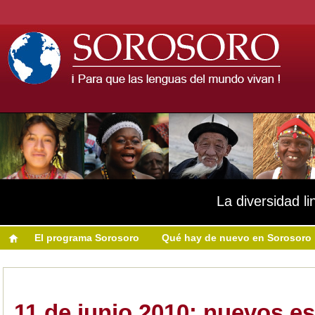
La diversidad li
El programa Sorosoro
Qué hay de nuevo en Sorosoro
11 de junio 2010: nuevos e