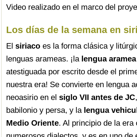
Video realizado en el marco del proy
Los días de la semana en sir
El
siriaco
es la forma clásica y litúrg
lenguas arameas. ¡la
lengua aramea
atestiguada por escrito desde el prim
nuestra era! Se convierte en lengua a
neoasirio en el
siglo VII antes de JC
babilonio y persa, y la
lengua vehicul
Medio Oriente
. Al principio de la era
numerosos dialectos, y es en uno de 