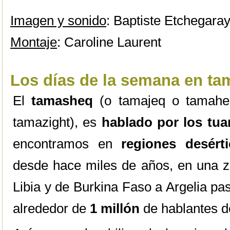
Imagen y sonido
: Baptiste Etchegara
Montaje
: Caroline Laurent
Los días de la semana en t
El
tamasheq
(o tamajeq o tamaheq
tamazight), es
hablado por los tua
encontramos en
regiones desért
desde hace miles de años, en una z
Libia y de Burkina Faso a Argelia pa
alrededor de
1 millón
de hablantes d