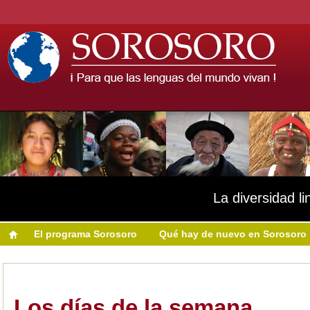
La diversidad li
El programa Sorosoro
Qué hay de nuevo en Sorosoro
Los días de la semana