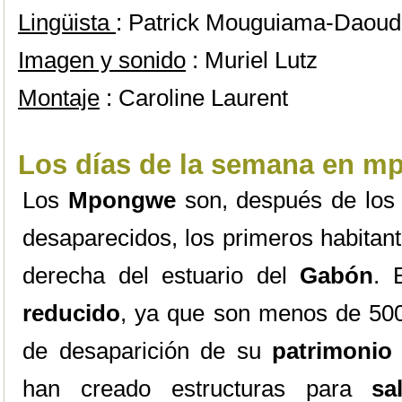
Lingüista
: Patrick Mouguiama-Daou
Imagen y sonido
: Muriel Lutz
Montaje
: Caroline Laurent
Los días de la semana en 
Los
Mpongwe
son, después de los
desaparecidos, los primeros habitan
derecha del estuario del
Gabón
. 
reducido
, ya que son menos de 50
de desaparición de su
patrimonio 
han creado estructuras para
sa