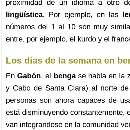
proximidad de un idioma a otro 
lingüística
. Por ejemplo, en las
l
números del 1 al 10 son muy similar
entre, por ejemplo, el kurdo y el franc
Los días de la semana en be
En
Gabón
, el
benga
se habla en la 
y Cabo de Santa Clara) al norte de 
personas son ahora capaces de us
está disminuyendo constantemente, e
van integrandose en la comunidad v