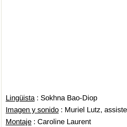
Lingüista
: Sokhna Bao-Diop
Imagen y sonido
: Muriel Lutz, assist
Montaje
: Caroline Laurent