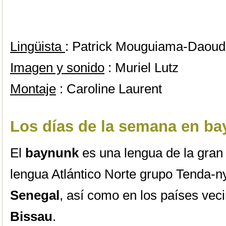
Lingüista
: Patrick Mouguiama-Daou
Imagen y sonido
: Muriel Lutz
Montaje
: Caroline Laurent
Los días de la semana en b
El
baynunk
es una lengua de la gran
lengua Atlántico Norte grupo Tenda-n
Senegal
, así como en los países vec
Bissau
.