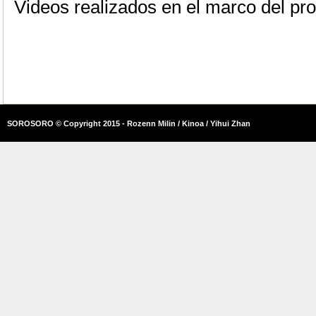
Videos realizados en el marco del pr
SOROSORO © Copyright 2015 - Rozenn Milin / Kinoa / Yihui Zhan