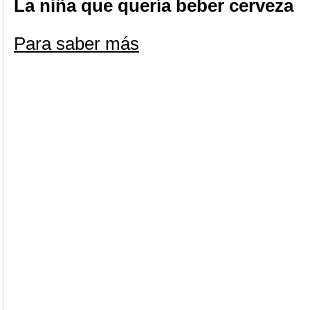
La niña que quería beber cerveza
Para saber más