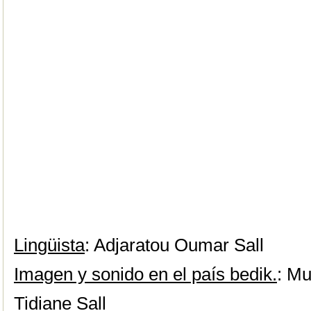
Lingüista
: Adjaratou Oumar Sall
Imagen y sonido en el país bedik.
: Mu
Tidiane Sall