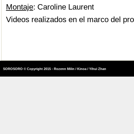
Montaje
: Caroline Laurent
Videos realizados en el marco del pr
SOROSORO © Copyright 2015 - Rozenn Milin / Kinoa / Yihui Zhan