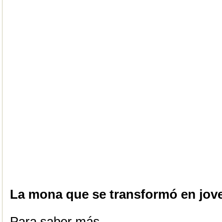
La mona que se transformó en jov
Para saber más