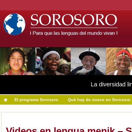
La diversidad li
El programa Sorosoro
Qué hay de nuevo en Sorosoro
Videos en lengua menik –