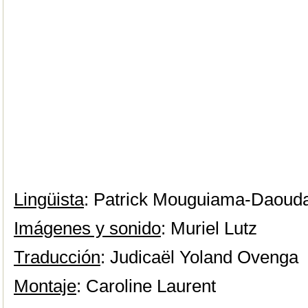
Lingüista
: Patrick Mouguiama-Daoud
Imágenes y sonido
: Muriel Lutz
Traducción
: Judicaël Yoland Ovenga
Montaje
: Caroline Laurent