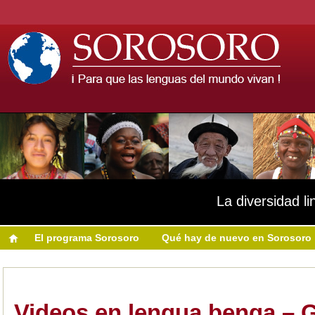
La diversidad li
El programa Sorosoro
Qué hay de nuevo en Sorosoro
Videos en lengua benga –