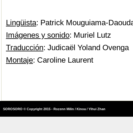
Lingüista
: Patrick Mouguiama-Daoud
Imágenes y sonido
: Muriel Lutz
Traducción
: Judicaël Yoland Ovenga
Montaje
: Caroline Laurent
SOROSORO © Copyright 2015 - Rozenn Milin / Kinoa / Yihui Zhan