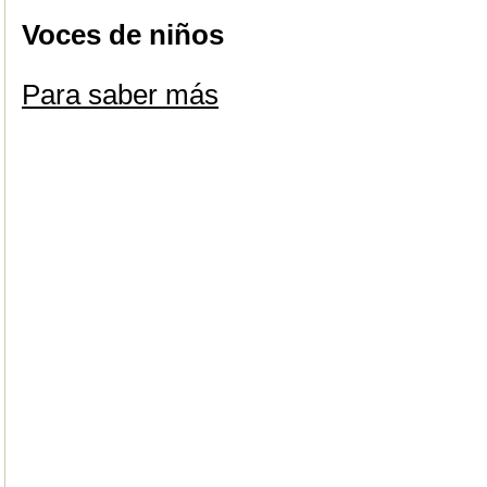
Voces de niños
Para saber más