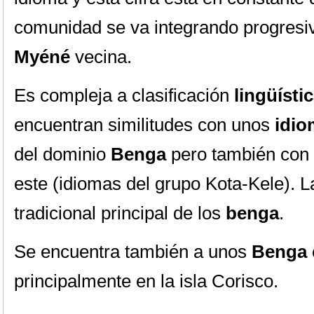
comunidad se va integrando progres
Myéné
vecina.
Es compleja a clasificación
lingüísti
encuentran similitudes con unos
idio
del dominio
Benga
pero también con
este (idiomas del grupo Kota-Kele). L
tradicional principal de los
b
enga
.
Se encuentra también a unos
Benga
principalmente en la isla Corisco.