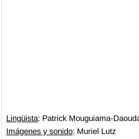
Lingüista
: Patrick Mouguiama-Daoud
Imágenes y sonido
: Muriel Lutz