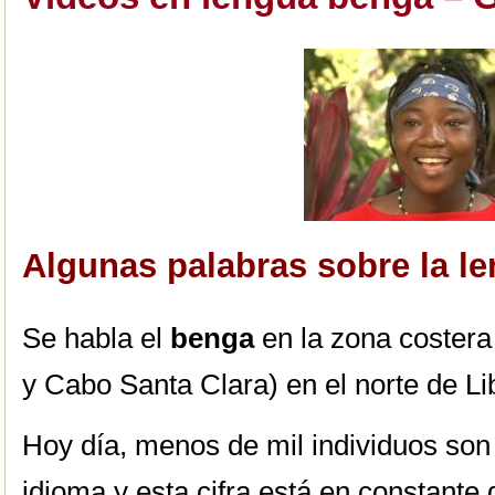
Algunas palabras sobre la 
Se habla el
benga
en la zona costera
y Cabo Santa Clara) en el norte de Lib
Hoy día, menos de mil individuos son
idioma y esta cifra está en constante