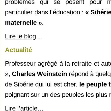
problèmes qui se posent pour ma
particulier dans l’éducation :
« Sibéri
maternelle »
.
Lire le blog
…
Actualité
Professeur agrégé à la retraite et au
»,
Charles Weinstein
répond à quelq
de Sibérie qui lui est cher,
le peuple 
poignant sur un des peuples les plu
Lire l’article
…