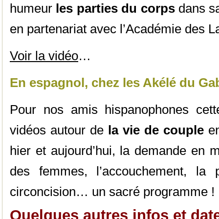
humeur
les parties du corps
dans sa
en partenariat avec l’Académie des 
Voir la vidéo
…
En espagnol, chez les Akélé du G
Pour nos amis hispanophones cette
vidéos autour de
la vie de couple
e
hier et aujourd’hui, la demande en m
des femmes, l’accouchement, la po
circoncision… un sacré programme !
Quelques autres infos et dat