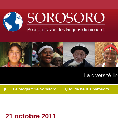
La diversité l
Le programme Sorosoro
Quoi de neuf à Sorosoro
21 octobre 2011