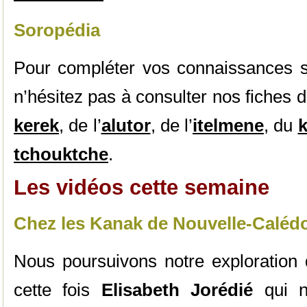
Soropédia
Pour compléter vos connaissances su
n’hésitez pas à consulter nos fiches 
kerek
, de l’
alutor
, de l’
itelmene
, du
tchouktche
.
Les vidéos cette semaine
Chez les Kanak de Nouvelle-Caléd
Nous poursuivons notre exploration
cette fois
Elisabeth Jorédié
qui n