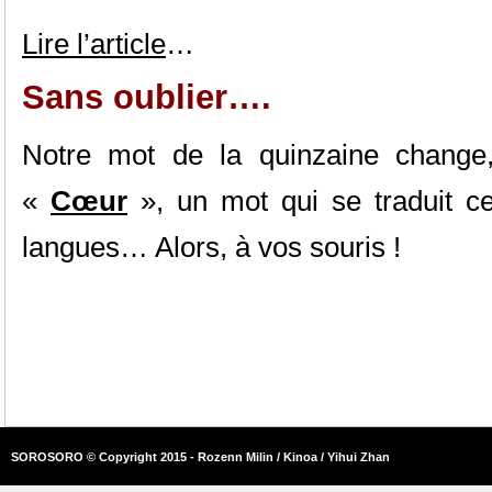
Lire l’article
…
Sans oublier….
Notre mot de la quinzaine change
«
Cœur
», un mot qui se traduit ce
langues… Alors, à vos souris !
SOROSORO © Copyright 2015 - Rozenn Milin / Kinoa / Yihui Zhan