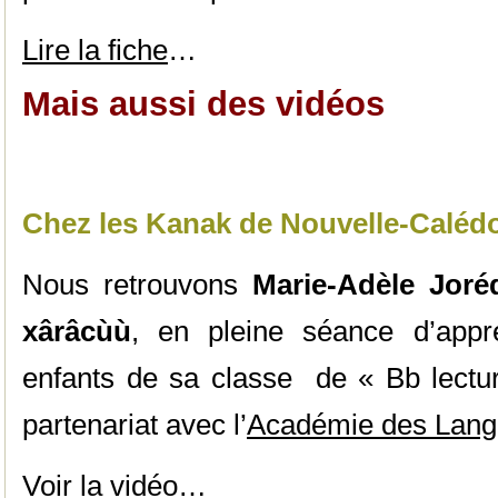
Lire la fiche
…
Mais aussi des vidéos
Chez les Kanak de Nouvelle-Caléd
Nous retrouvons
Marie-Adèle Joré
xârâcùù
, en pleine séance d’appr
enfants de sa classe de « Bb lectur
partenariat avec l’
Académie des Lang
Voir la vidéo
…