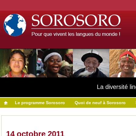
La diversité l
Le programme Sorosoro
Quoi de neuf à Sorosoro
14 octobre 2011