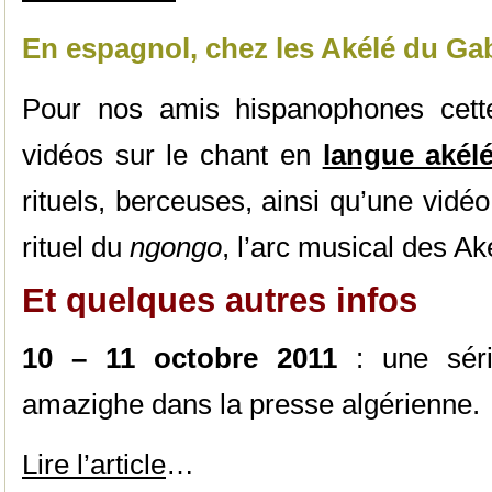
En espagnol, chez les Akélé du G
Pour nos amis hispanophones cette
vidéos sur le chant en
langue akél
rituels, berceuses, ainsi qu’une vidéo 
rituel du
ngongo
, l’arc musical des 
Et quelques autres infos
10
–
11 octobre 2011
: une série
amazighe dans la presse algérienne.
Lire l’article
…