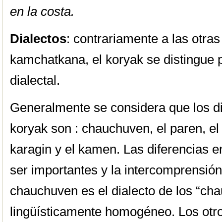
en la costa.
Dialectos
: contrariamente a las otra
kamchatkana, el koryak se distingue 
dialectal.
Generalmente se considera que los dia
koryak son : chauchuven, el paren, el a
karagin y el kamen. Las diferencias e
ser importantes y la intercomprensión
chauchuven es el dialecto de los “ch
lingüísticamente homogéneo. Los otro