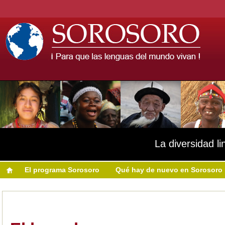
La diversidad li
El programa Sorosoro
Qué hay de nuevo en Sorosoro