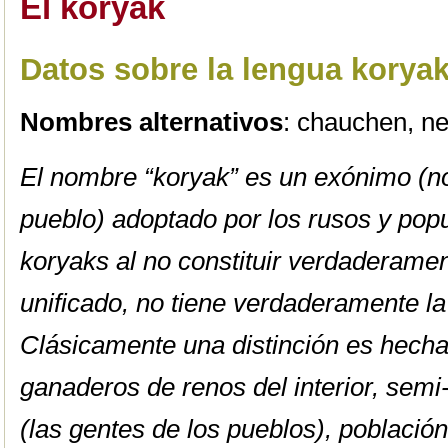
El koryak
Datos sobre la lengua korya
Nombres alternativos
: chauchen, n
El nombre “koryak” es un exónimo (n
pueblo) adoptado por los rusos y pop
koryaks al no constituir verdaderamen
unificado, no tiene verdaderamente l
Clásicamente una distinción es hecha 
ganaderos de renos del interior, sem
(las gentes de los pueblos), població