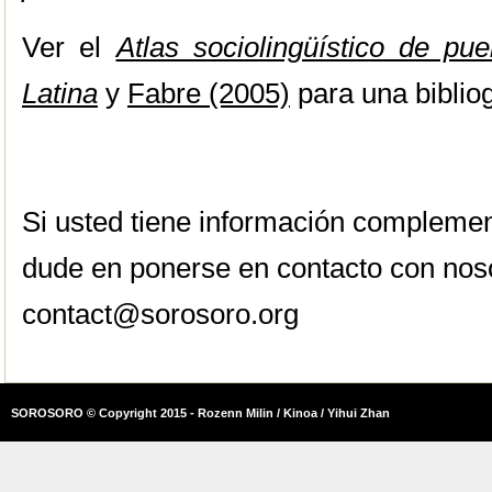
Ver el
Atlas sociolingüístico de pu
Latina
y
Fabre (2005)
para una biblio
Si usted tiene información complemen
dude en ponerse en contacto con nos
contact@sorosoro.org
SOROSORO © Copyright 2015 - Rozenn Milin / Kinoa / Yihui Zhan