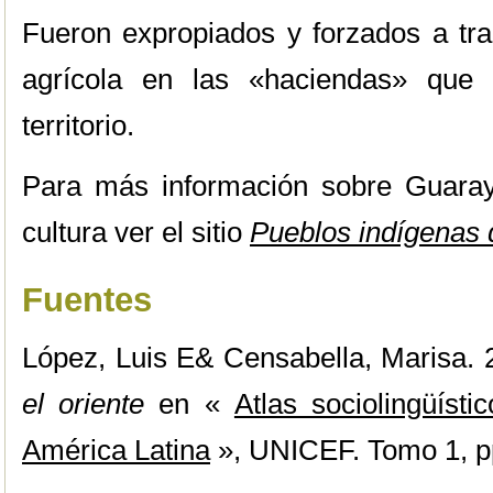
Fueron expropiados y forzados a t
agrícola en las «haciendas» que 
territorio.
Para más información sobre Guara
cultura ver el sitio
Pueblos indígenas 
Fuentes
López, Luis E& Censabella, Marisa.
el oriente
en «
Atlas sociolingüíst
América Latina
», UNICEF. Tomo 1, p