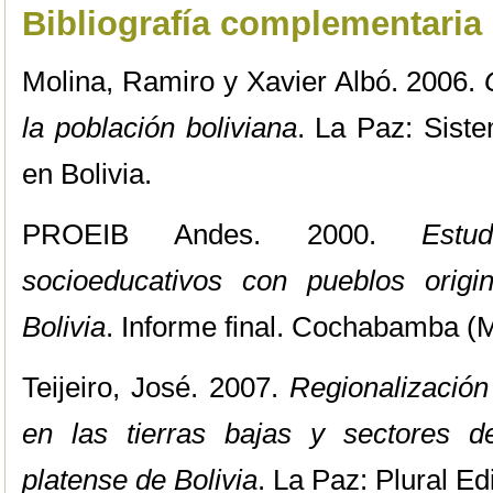
Bibliografía complementaria
Molina, Ramiro y Xavier Albó. 2006.
la población boliviana
. La Paz: Sist
en Bolivia.
PROEIB Andes. 2000.
Estu
socioeducativos con pueblos origi
Bolivia
. Informe final. Cochabamba (
Teijeiro, José. 2007.
Regionalización 
en las tierras bajas y sectores 
platense de Bolivia
. La Paz: Plural Ed