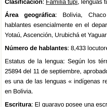
Clasificación
:
Familia tupí
, lenguas t
Área geográfica
: Bolivia, Chaco
hablantes esencialmente en el depa
Yotaú, Ascención, Urubichá et Yaguar
Número de hablantes
: 8,433 locut
Estatus de la lengua: Según los té
25894 del 11 de septiembre, aprobado
es una de las lenguas « indígenas r
en Bolivia.
Escritura
: El guarayo posee una escr