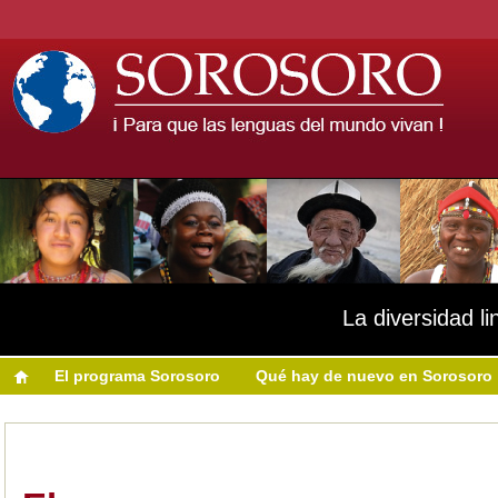
La diversidad li
El programa Sorosoro
Qué hay de nuevo en Sorosoro