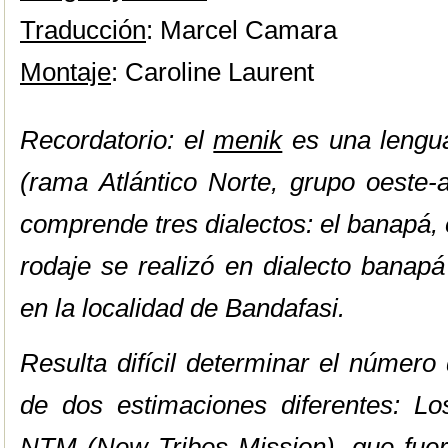
Traducción
: Marcel Camara
Montaje
: Caroline Laurent
Recordatorio: el
menik
es una lengua
(rama Atlántico Norte, grupo oeste-a
comprende tres dialectos: el banapá, 
rodaje se realizó en dialecto banap
en la localidad de Bandafasi.
Resulta difícil determinar el númer
de dos estimaciones diferentes: Los
NTM (New Tribes Mission), que fuero