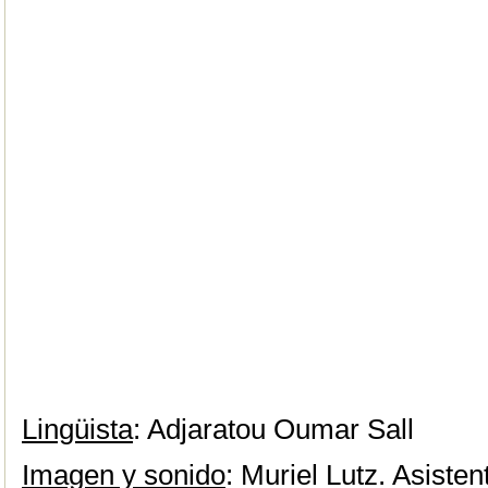
Lingüista
: Adjaratou Oumar Sall
Imagen y sonido
: Muriel Lutz. Asisten