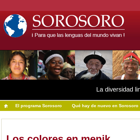
La diversidad li
El programa Sorosoro
Qué hay de nuevo en Sorosoro
Los colores en menik