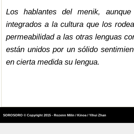
Los hablantes del menik, aunque 
integrados a la cultura que los rod
permeabilidad a las otras lenguas co
están unidos por un sólido sentimien
en cierta medida su lengua.
SOROSORO © Copyright 2015 - Rozenn Milin / Kinoa / Yihui Zhan