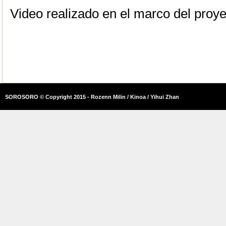
Video realizado en el marco del proy
SOROSORO © Copyright 2015 - Rozenn Milin / Kinoa / Yihui Zhan