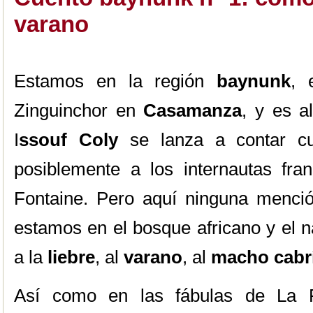
varano
Estamos en la región
baynunk
,
Zinguinchor en
Casamanza
, y es a
I
ssouf Coly
se lanza a contar c
posiblemente a los internautas fra
Fontaine. Pero aquí ninguna menció
estamos en el bosque africano y el 
a la
liebre
, al
varano
, al
macho cabr
Así como en las fábulas de La F