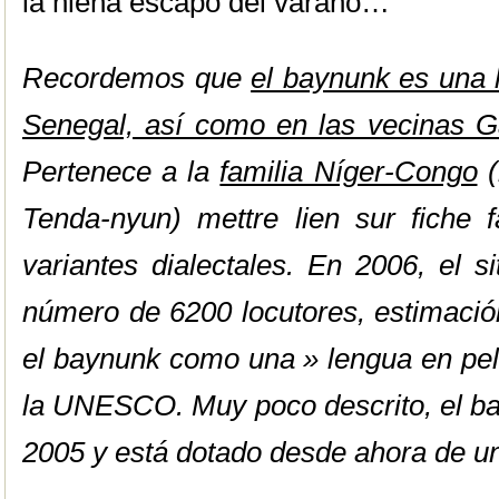
la hiena escapó del varano…
Recordemos que
el baynunk es una 
Senegal, así como en las vecinas 
Pertenece a la
familia Níger-Congo
(
Tenda-nyun) mettre lien sur fiche 
variantes dialectales. En 2006, el s
número de 6200 locutores, estimació
el baynunk como una » lengua en peli
la UNESCO. Muy poco descrito, el ba
2005 y está dotado desde ahora de una