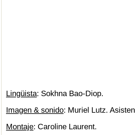
Lingüista
: Sokhna Bao-Diop.
Imagen & sonido
: Muriel Lutz. Asiste
Montaje
: Caroline Laurent.