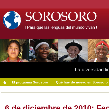
La diversidad li
El programa Sorosoro
Qué hay de nuevo en Sorosoro
6 de diciembre de 2010: Fec