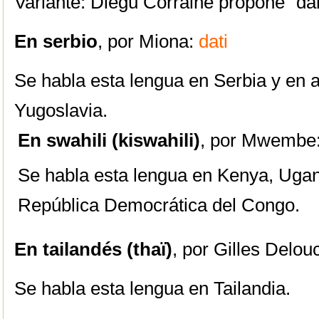
Variante: Diegu Corràine propone “dar
En serbio
, por Miona:
dati
Se habla esta lengua en Serbia y en a
Yugoslavia.
En swahili (kiswahili)
, por Mwembe
Se habla esta lengua en Kenya, Ugan
República Democrática del Congo.
En tailandés (thaï)
, por Gilles Delo
Se habla esta lengua en Tailandia.