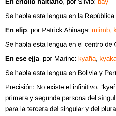
En criollo haitiano
, por Silvio:
bay
Se habla esta lengua en la República 
En elip
, por Patrick Ahinaga:
miimb, 
Se habla esta lengua en el centro de
En ese ejja
, por Marine:
kyaña
,
kyaka
Se habla esta lengua en Bolivia y Per
Precisión: No existe el infinitivo. “
kya
primera y segunda persona del singular
para la tercera del singular y del plura