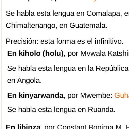
Se habla esta lengua en Comalapa, en
Chimaltenango, en Guatemala.
Precisión: esta forma es el infinitivo.
En kiholo (holu),
por Mvwala Katsh
Se habla esta lengua en la Repúblic
en Angola.
En kinyarwanda
, por Mwembe:
Guh
Se habla esta lengua en Ruanda.
En libinza
, por Constant Bopima M. 