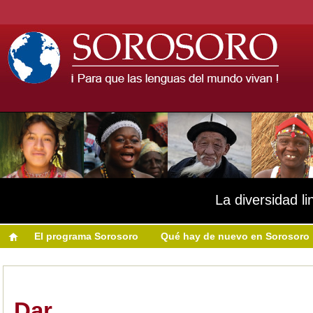
La diversidad li
El programa Sorosoro
Qué hay de nuevo en Sorosoro
Dar