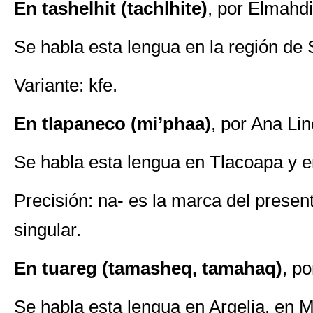
En tashelhit (tachlhite)
, por Elmahdi
Se habla esta lengua en la región de
Variante: kfe.
En tlapaneco (mi’phaa)
, por Ana Li
Se habla esta lengua en Tlacoapa y e
Precisión: na- es la marca del presen
singular.
En tuareg (tamasheq, tamahaq)
, po
Se habla esta lengua en Argelia, en Ma