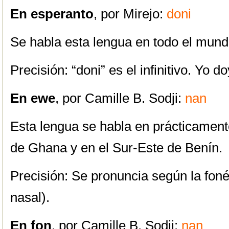
En esperanto
, por Mirejo:
doni
Se habla esta lengua en todo el mund
Precisión: “doni” es el infinitivo. Yo d
En ewe
, por Camille B. Sodji:
nan
Esta lengua se habla en prácticamente
de Ghana y en el Sur-Este de Benín.
Precisión: Se pronuncia según la foné
nasal).
En fon
, por Camille B. Sodji:
nan