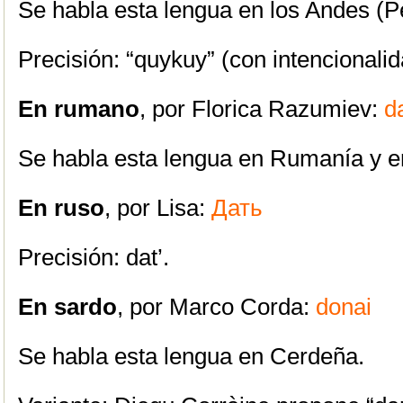
Se habla esta lengua en los Andes (Pe
Precisión: “quykuy” (con intencionalid
En rumano
, por Florica Razumiev:
d
Se habla esta lengua en Rumanía y e
En ruso
, por Lisa:
Дать
Precisión: dat’.
En sardo
, por Marco Corda:
donai
Se habla esta lengua en Cerdeña.