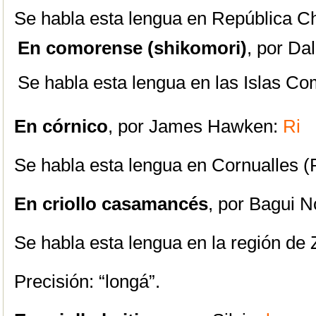
Se habla esta lengua en República C
En comorense (shikomori)
, por Da
Se habla esta lengua en las Islas Co
En córnico
, por James Hawken:
Ri
Se habla esta lengua en Cornualles (
En criollo casamancés
, por Bagui 
Se habla esta lengua en la región de 
Precisión: “longá”.