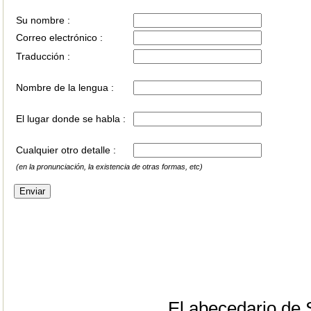
Su nombre :
Correo electrónico :
Traducción :
Nombre de la lengua :
El lugar donde se habla :
Cualquier otro detalle :
(en la pronunciación, la existencia de otras formas, etc)
El abecedario de 