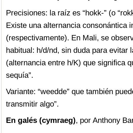
Precisiones: la raíz es “hokk-” (o “rok
Existe una alternancia consonántica in
(respectivamente). En Mali, se observ
habitual: h/d/nd, sin duda para evitar
(alternancia entre h/K) que significa q
sequía”.
Variante: “weedde” que también puede
transmitir algo”.
En
galés (cymraeg)
, por Anthony Ba