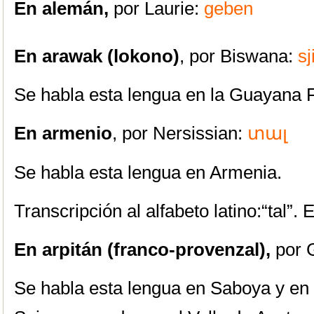
En alemán,
por Laurie:
geben
En arawak (lokono)
, por Biswana:
sj
Se habla esta lengua en la Guayana 
En armenio
, por Nersissian:
տալ
Se habla esta lengua en Armenia.
Transcripción al alfabeto latino:“tal”. 
En arpitán (franco-provenzal),
por 
Se habla esta lengua en Saboya y en 