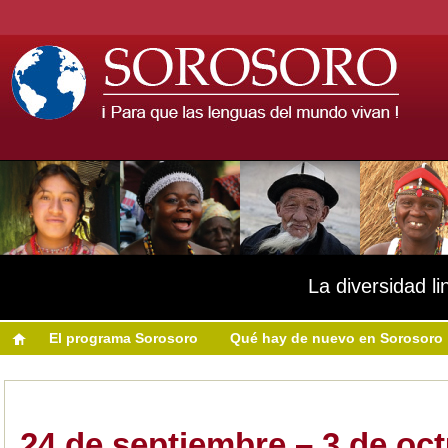
La diversidad li
El programa Sorosoro
Qué hay de nuevo en Sorosoro
24 de septiembre – 3 de oct