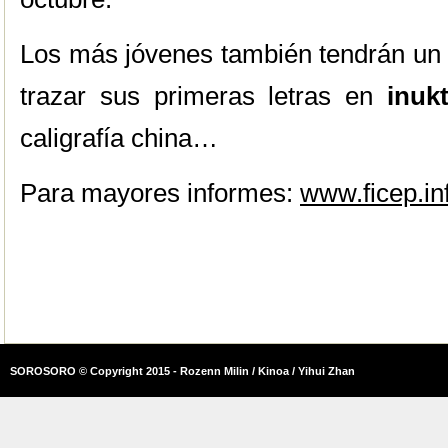
Los más jóvenes también tendrán un 
trazar sus primeras letras en
inukt
caligrafía china…
Para mayores informes:
www.ficep.in
SOROSORO © Copyright 2015 - Rozenn Milin / Kinoa / Yihui Zhan