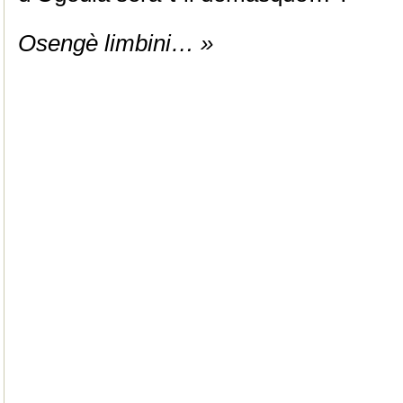
Osengè limbini… »