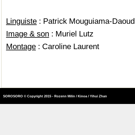
Linguiste
: Patrick Mouguiama-Daoud
Image & son
: Muriel Lutz
Montage
: Caroline Laurent
SOROSORO © Copyright 2015 - Rozenn Milin / Kinoa / Yihui Zhan