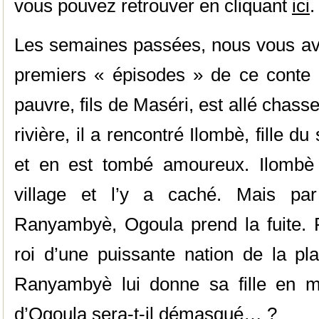
vous pouvez retrouver en cliquant
ici
.
Les semaines passées, nous vous av
premiers « épisodes » de ce conte
pauvre, fils de Maséri, est allé chasse
rivière, il a rencontré Ilombè, fille 
et en est tombé amoureux. Ilombè
village et l’y a caché. Mais par
Ranyambyè, Ogoula prend la fuite. 
roi d’une puissante nation de la plai
Ranyambyè lui donne sa fille en m
d’Ogoula sera-t-il démasqué… ?