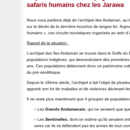
safaris humains chez les Jarawa
Nous vous parlions déjà de l’archipel des Andaman, au
sur le décès de la dernière locutrice de langue bo. Aujo
humains », ces circuits touristiques organisés au sein d’
Rappel de la situation :
L’archipel des îles Andaman se trouve dans le Golfe du Be
populations indigènes, qui descendraient des premières 
ans. Ces populations détiennent donc un patrimoine cultu
du pré-néolithique.
Depuis le 18ème siècle, l’archipel a fait l’objet de plus
apporté son lot de maladies et de violences décimant le
Il ne reste plus maintenant que 4 groupes de population
– Les
Grands Andamanais
, qui ne seraient que qu
– Les
Sentinelles
, dont on estime qu’ils seraient en
rares car ils se défendent pas les armes de tout cont