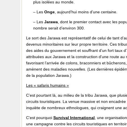
plus isolées au monde.
– Les
Onge
, aujourd’hui moins d’une centaine.
– Les
Jarawa
, dont le premier contact avec les po
nombre serait d’environ 300.
Le sort des Jarawa est représentatif de celui de tant d
devenus minoritaires sur leur propre territoire. Ces tr
des aides du gouvernement et souffrant d’un fort taux d’
attribuées aux Jarawa et la construction d’une route au 
favorisant l’arrivée de colons, braconniers et bûcherons,
amènent des maladies nouvelles. (Les dernières épidém
de la population Jarawa.)
Les « safaris humains »
C’est pourtant là, au milieu de la tribu Jarawa, que plu
circuits touristiques. La venue massive et non encadrée 
inquiète de nombreux ethnologues, qui craignent une acc
C’est pourquoi
Survival International
, une organisation
une campagne contre les circuits touristiques en territo