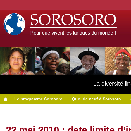
La diversité l
Le programme Sorosoro
Quoi de neuf à Sorosoro
22 mai 2010 : date limite d’i