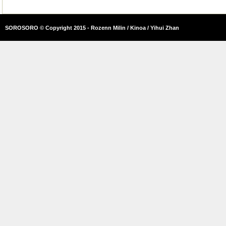
SOROSORO © Copyright 2015 - Rozenn Milin / Kinoa / Yihui Zhan