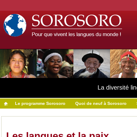
La diversité l
Le programme Sorosoro
Quoi de neuf à Sorosoro
Les langues et la paix