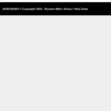
SOROSORO © Copyright 2015 - Rozenn Milin / Kinoa / Yihui Zhan