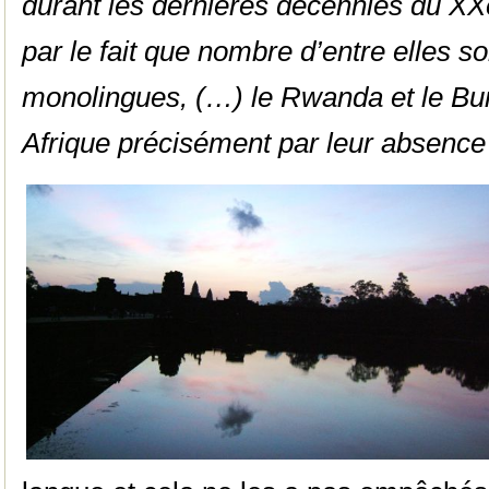
durant les dernières décennies du XX
par le fait que nombre d’entre elles s
monolingues, (…) le Rwanda et le Bur
Afrique précisément par leur absence