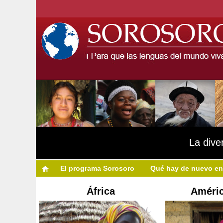
La dive
El programa Sorosoro
Qué hay de nuevo en
África
Améric