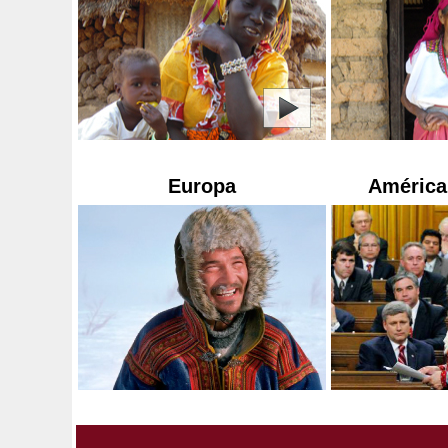
Europa
América