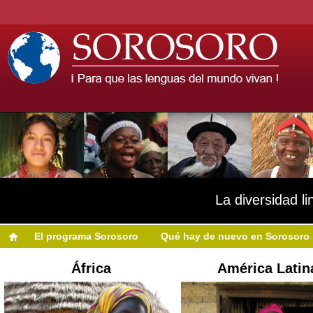
La diversidad li
El programa Sorosoro
Qué hay de nuevo en Sorosoro
África
América Latin