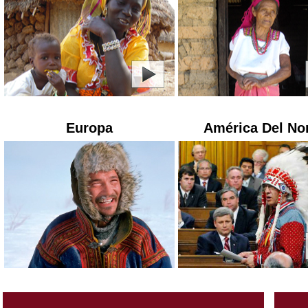
Europa
América Del No