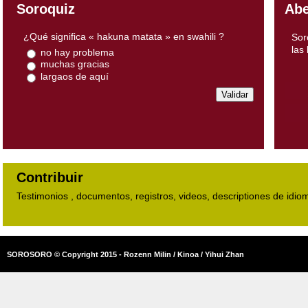
Soroquiz
Abe
¿Qué significa « hakuna matata » en swahili ?
Sor
las
no hay problema
muchas gracias
largaos de aquí
Contribuir
Testimonios , documentos, registros, videos, descriptiones de idio
SOROSORO © Copyright 2015 - Rozenn Milin / Kinoa / Yihui Zhan