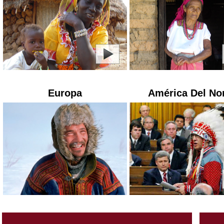
Europa
América Del No