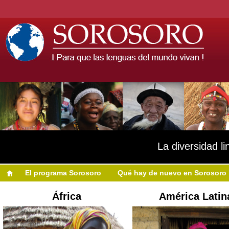
La diversidad li
El programa Sorosoro
Qué hay de nuevo en Sorosoro
África
América Latin