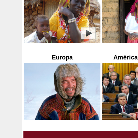
Europa
América