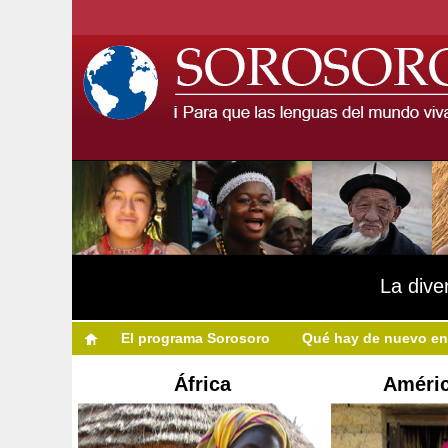
La dive
El programa Sorosoro
Qué hay de nuevo en
África
Améric