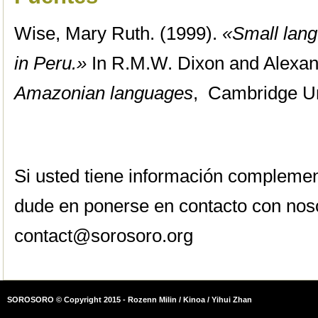
Wise, Mary Ruth. (1999).
«Small lang
in Peru.»
In R.M.W. Dixon and Alexan
Amazonian languages
, Cambridge Un
Si usted tiene información complemen
dude en ponerse en contacto con nos
contact@sorosoro.org
SOROSORO © Copyright 2015 - Rozenn Milin / Kinoa / Yihui Zhan