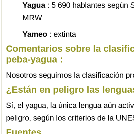
Yagua
: 5 690 hablantes según S
MRW
Yameo
: extinta
Comentarios sobre la clasifi
peba-yagua :
Nosotros seguimos la clasificación p
¿Están en peligro las lengu
Sí, el yagua, la única lengua aún acti
peligro, según los criterios de la UN
Fuentes