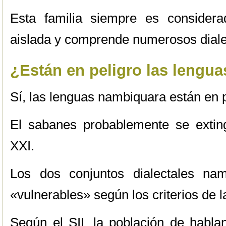
Esta familia siempre es consider
aislada y comprende numerosos diale
¿Están en peligro las lengu
Sí, las lenguas nambiquara están en p
El sabanes probablemente se extin
XXI.
Los dos conjuntos dialectales na
«vulnerables» según los criterios d
Según el SIL la población de habla