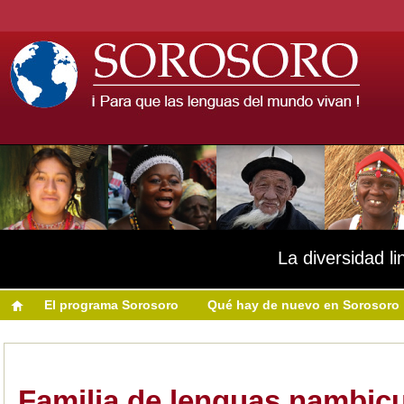
La diversidad li
El programa Sorosoro
Qué hay de nuevo en Sorosoro
Familia de lenguas nambic