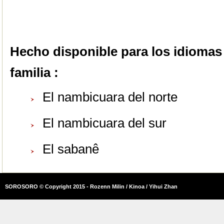
Hecho disponible para los idiomas
familia :
El nambicuara del norte
El nambicuara del sur
El sabanê
SOROSORO © Copyright 2015 - Rozenn Milin / Kinoa / Yihui Zhan