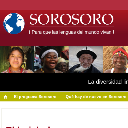
La diversidad li
El programa Sorosoro
Qué hay de nuevo en Sorosoro