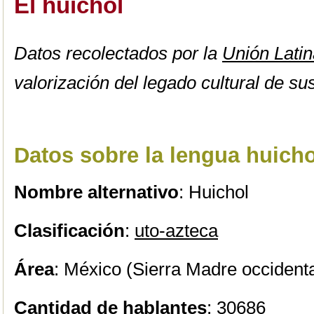
El huichol
Datos recolectados por la
Unión Lati
valorización del legado cultural de s
Datos sobre la lengua huicho
Nombre alternativo
: Huichol
Clasificación
:
uto-azteca
Área
: México (Sierra Madre occidenta
Cantidad de hablantes
: 30686