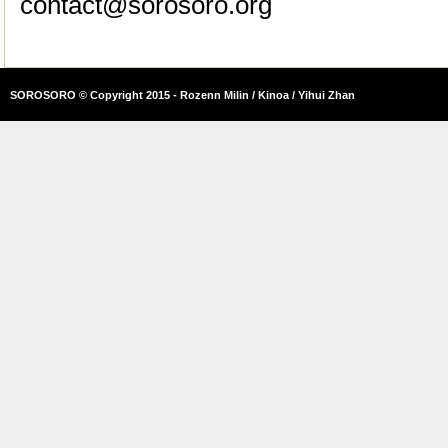
contact@sorosoro.org
SOROSORO © Copyright 2015 - Rozenn Milin / Kinoa / Yihui Zhan