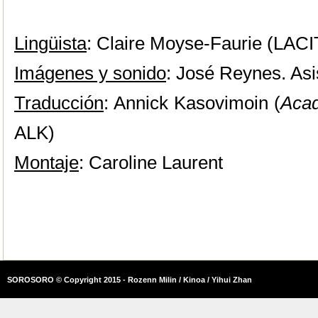
Lingüista
: Claire Moyse-Faurie (LAC
Imágenes y sonido
: José Reynes. Asi
Traducción
: Annick Kasovimoin (
Aca
ALK)
Montaje
: Caroline Laurent
SOROSORO © Copyright 2015 - Rozenn Milin / Kinoa / Yihui Zhan