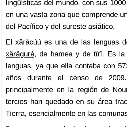
lingüísticas del mundo, con sus 1000
en una vasta zona que comprende una
del Pacífico y del sureste asiático.
El xârâcùù es una de las lenguas de
xârâgurè
, de hamea y de tîrî. Es l
lenguas, ya que ella contaba con 5
años durante el censo de 2009. 
principalmente en la región de No
tercios han quedado en su área trad
Tierra, esencialmente en las comunas