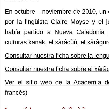
En octubre – noviembre de 2010, un e
por la lingüista Claire Moyse y el 
había partido a Nueva Caledonia p
culturas kanak, el xârâcùù, el xârâgu
Consultar nuestra ficha sobre la leng
Consultar nuestra ficha sobre el xârâ
Ver el sitio web de la
Academia d
francés)