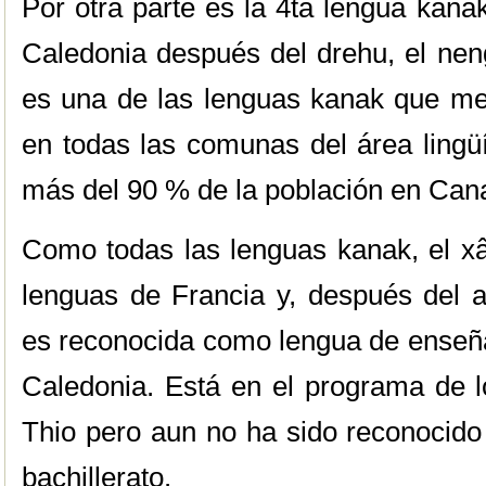
Por otra parte es la 4ta lengua kan
Caledonia después del drehu, el neng
es una de las lenguas kanak que mej
en todas las comunas del área lingü
más del 90 % de la población en Cana
Como todas las lenguas kanak, el xâ
lenguas de Francia y, después del
es reconocida como lengua de enseña
Caledonia. Está en el programa de l
Thio pero aun no ha sido reconocido
bachillerato.