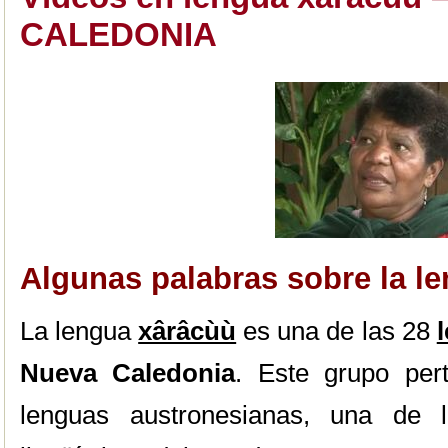
CALEDONIA
Algunas palabras sobre la l
La lengua
xârâcùù
es una de las 28
Nueva Caledonia
. Este grupo per
lenguas austronesianas, una de 