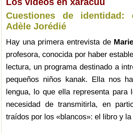
Los vídeos en xârâcùù
Cuestiones de identidad: 
Adèle Jorédié
Hay una primera entrevista de
Mari
profesora, conocida por haber establ
lectura, un programa destinado a intro
pequeños niños kanak. Ella nos ha
lengua, lo que ella representa para 
necesidad de transmitirla, en parti
traídos por los «blancos»: el libro y la