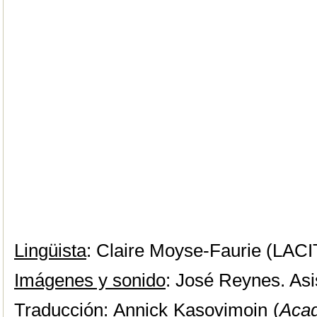
Lingüista
: Claire Moyse-Faurie (LAC
Imágenes y sonido
: José Reynes. Asi
Traducción
: Annick Kasovimoin (
Aca