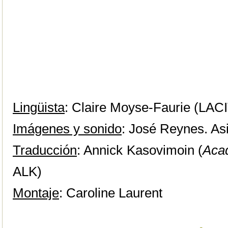
Lingüista
: Claire Moyse-Faurie (LA
Imágenes y sonido
: José Reynes. Asi
Traducción
: Annick Kasovimoin (
Aca
ALK)
Montaje
: Caroline Laurent