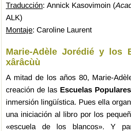
Traducción
: Annick Kasovimoin (
Aca
ALK)
Montaje
: Caroline Laurent
Marie-Adèle Jorédié y los 
xârâcùù
A mitad de los años 80, Marie-Adèle 
creación de las
Escuelas Populare
inmersión lingüística. Pues ella orga
una iniciación al libro por los pequ
«escuela de los blancos». Y para