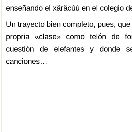
enseñando el xârâcùù en el colegio 
Un trayecto bien completo, pues, que 
propria «clase» como telón de f
cuestión de elefantes y donde s
canciones…