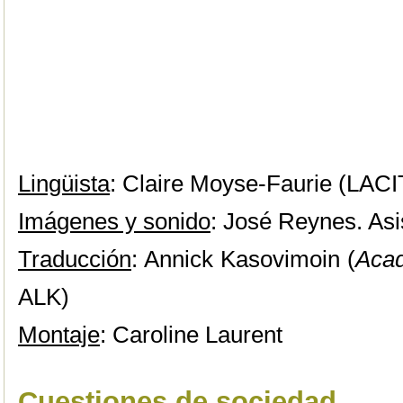
Lingüista
: Claire Moyse-Faurie (LAC
Imágenes y sonido
: José Reynes. Asi
Traducción
: Annick Kasovimoin (
Aca
ALK)
Montaje
: Caroline Laurent
Cuestiones de sociedad