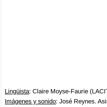
Lingüista
: Claire Moyse-Faurie (LAC
Imágenes y sonido
: José Reynes. Asi