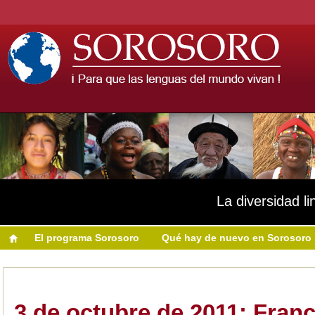
La diversidad li
El programa Sorosoro
Qué hay de nuevo en Sorosoro
3 de octubre de 2011: Franci