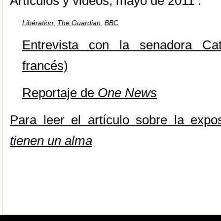
Artículos y videos, mayo de 2011 :
Libération
,
The Guardian
,
BBC
Entrevista con la senadora Cat
francés)
Reportaje de
One News
Para leer el artículo sobre la expo
tienen un alma