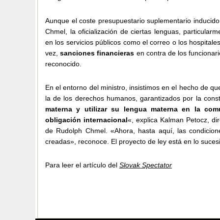
Aunque el coste presupuestario suplementario inducido
Chmel, la oficialización de ciertas lenguas, particular
en los servicios públicos como el correo o los hospitale
vez,
sanciones financieras
en contra de los funcionar
reconocido.
En el entorno del ministro, insistimos en el hecho de qu
la de los derechos humanos, garantizados por la consti
materna y utilizar su lengua materna en la com
obligación internacional
«, explica Kalman Petocz, di
de Rudolph Chmel. «Ahora, hasta aquí, las condiciones
creadas», reconoce. El proyecto de ley está en lo suces
Para leer el artículo del
Slovak Spectator