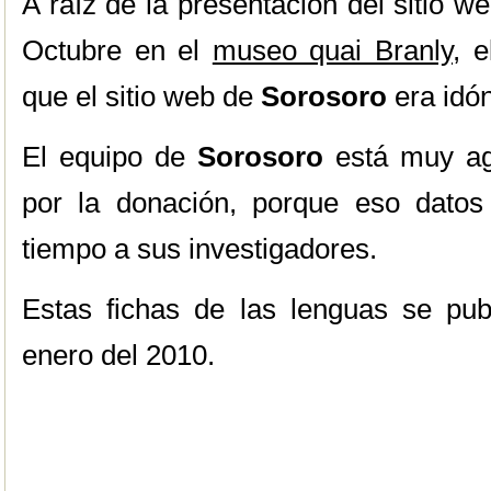
A raíz de la presentación del sitio w
Octubre en el
museo quai Branly
, 
que el sitio web de
Sorosoro
era idó
El equipo de
Sorosoro
está muy ag
por la donación, porque eso datos
tiempo a sus investigadores.
Estas fichas de las lenguas se pub
enero del 2010.