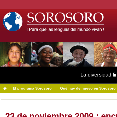
La diversidad li
El programa Sorosoro
Qué hay de nuevo en Sorosoro
23 de noviembre 2009 : enc