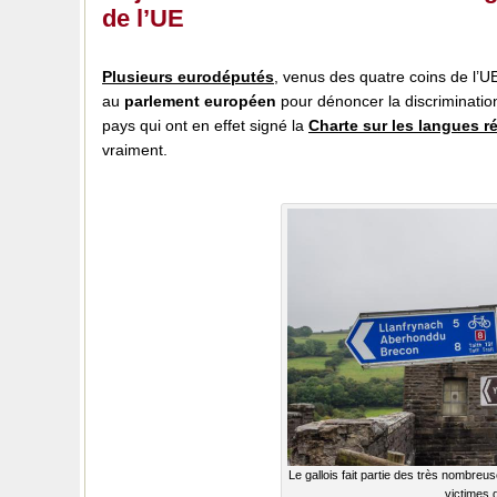
de l’UE
Plusieurs eurodéputés
, venus des quatre coins de l’U
au
parlement européen
pour dénoncer la discriminatio
pays qui ont en effet signé la
Charte sur les langues r
vraiment.
Le gallois fait partie des très nombreu
victimes 