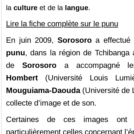
la
culture
et de la
langue
.
Lire la fiche complète sur le punu
En juin 2009,
Sorosoro
a effectué
punu
, dans la région de Tchibanga
de
Sorosoro
a accompagné 
Hombert
(Université Louis Lumi
Mouguiama-Daouda
(Université de L
collecte d’image et de son.
Certaines de ces images ont été
particulièrement celles concernant 