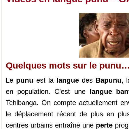
Quelques mots sur le punu
Le
punu
est la
langue
des
Bapunu
, 
en population. C’est une
langue ba
Tchibanga. On compte actuellement env
le déplacement récent de plus en plu
centres urbains entraîne une
perte
prog