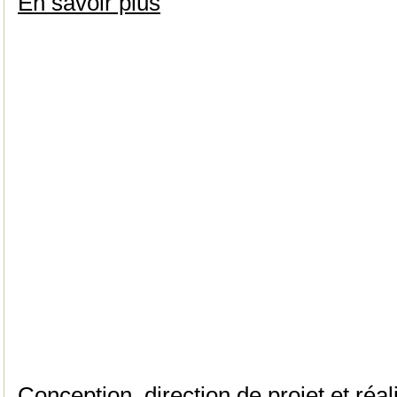
En savoir plus
Conception, direction de projet et réal