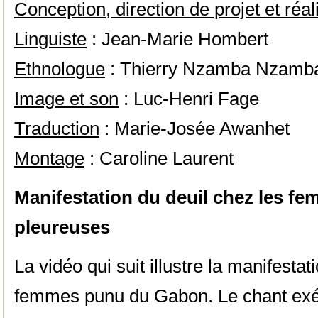
Conception, direction de projet et réal
Linguiste
: Jean-Marie Hombert
Ethnologue
: Thierry Nzamba Nzamb
Image et son
: Luc-Henri Fage
Traduction
: Marie-Josée Awanhet
Montage
: Caroline Laurent
Manifestation du deuil chez les f
pleureuses
La vidéo qui suit illustre la manifestat
femmes punu du Gabon. Le chant exéc