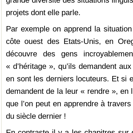
grande diversité des situations linguis
projets dont elle parle.
Par exemple on apprend la situation
côte ouest des Etats-Unis, en Ore
découvre des gens incroyablemen
« d’héritage », qu’ils demandent aux l
en sont les derniers locuteurs. Et si el
demandent de la leur « rendre », en l
que l’on peut en apprendre à travers
du siècle dernier !
En contraste il y a les chapitres su