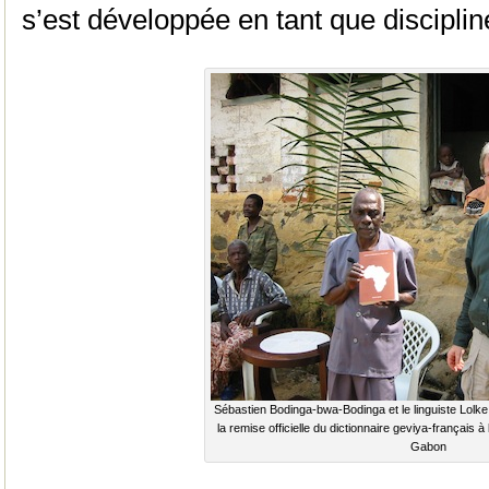
s’est développée en tant que disciplin
Sébastien Bodinga-bwa-Bodinga et le linguiste Lolk
la remise officielle du dictionnaire geviya-français
Gabon