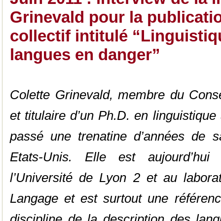
Grinevald pour la publicat
collectif intitulé “Linguisti
langues en danger”
Colette Grinevald, membre du Consei
et titulaire d’un Ph.D. en linguistique
passé une trenatine d’années de sa
Etats-Unis. Elle est aujourd’hui
l’Université de Lyon 2 et au labo
Langage et est surtout une référenc
discipline de la description des lan