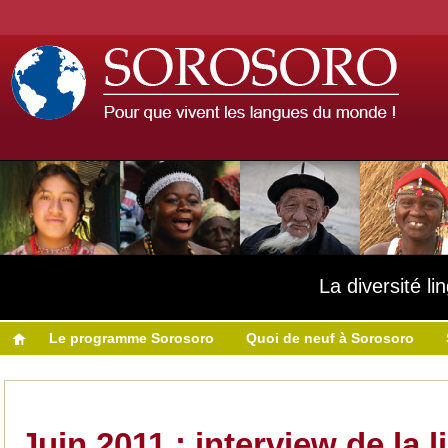
La diversité l
Le programme Sorosoro
Quoi de neuf à Sorosoro
Juin 2011 : interview de la l