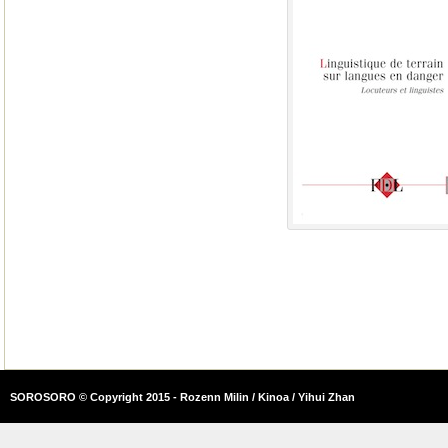
SOROSORO © Copyright 2015 - Rozenn Milin / Kinoa / Yihui Zhan