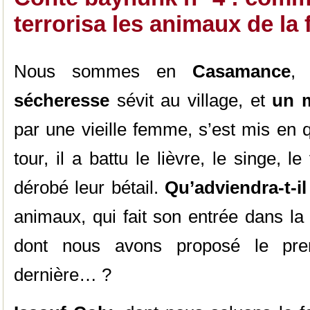
terrorisa les animaux de la f
Nous sommes en
Casamance
,
sécheresse
sévit au village, et
un m
par une vieille femme, s’est mis en 
tour, il a battu le lièvre, le singe, l
dérobé leur bétail.
Qu’adviendra-t-il 
animaux, qui fait son entrée dans la
dont nous avons proposé le pre
dernière… ?