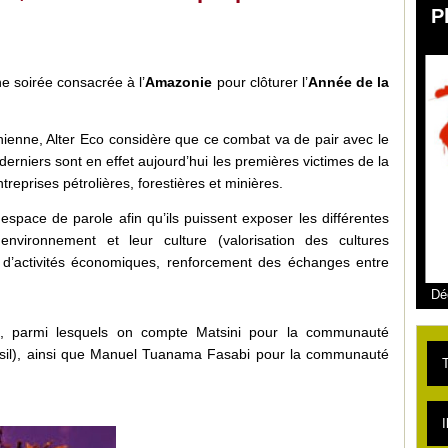
P
e soirée consacrée à l’
Amazonie
pour clôturer l’
Année de la
nienne, Alter Eco considère que ce combat va de pair avec le
derniers sont en effet aujourd’hui les premières victimes de la
ntreprises pétrolières, forestières et minières.
espace de parole afin qu’ils puissent exposer les différentes
environnement et leur culture (valorisation des cultures
nt d’activités économiques, renforcement des échanges entre
Dé
s, parmi lesquels on compte Matsini pour la communauté
il), ainsi que Manuel Tuanama Fasabi pour la communauté
T
L
I