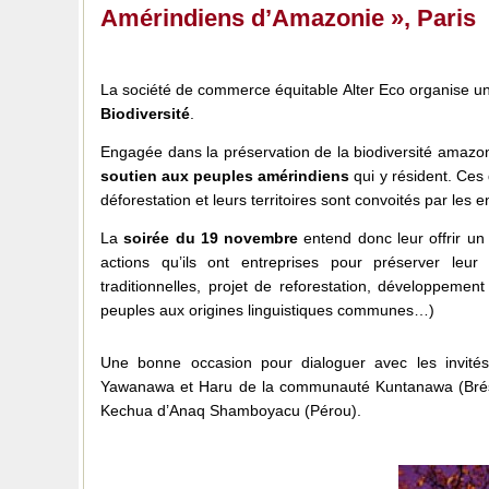
Amérindiens d’Amazonie », Paris
La société de commerce équitable Alter Eco organise un
Biodiversité
.
Engagée dans la préservation de la biodiversité amazo
soutien aux peuples amérindiens
qui y résident. Ces 
déforestation et leurs territoires sont convoités par les e
La
soirée du 19 novembre
entend donc leur offrir un 
actions qu’ils ont entreprises pour préserver leur 
traditionnelles, projet de reforestation, développeme
peuples aux origines linguistiques communes…)
Une bonne occasion pour dialoguer avec les invité
Yawanawa et Haru de la communauté Kuntanawa (Brés
Kechua d’Anaq Shamboyacu (Pérou).